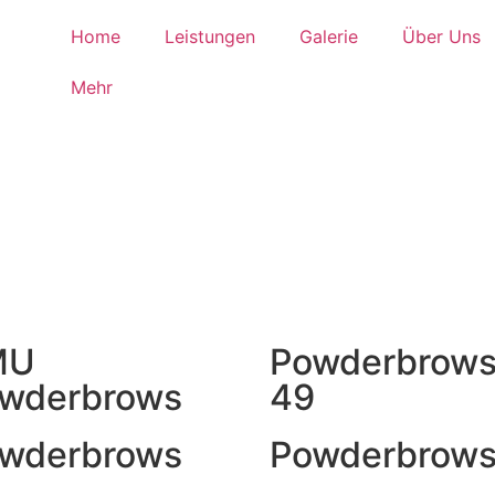
Home
Leistungen
Galerie
Über Uns
Mehr
MU
Powderbrow
wderbrows
49
wderbrows
Powderbrow