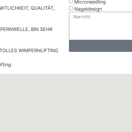
Microneedling
KTLICHKEIT, QUALITÄT,
Nageldesign
PERNWELLE, BIN SEHR
 TOLLES WIMPERNLIFTING
fting