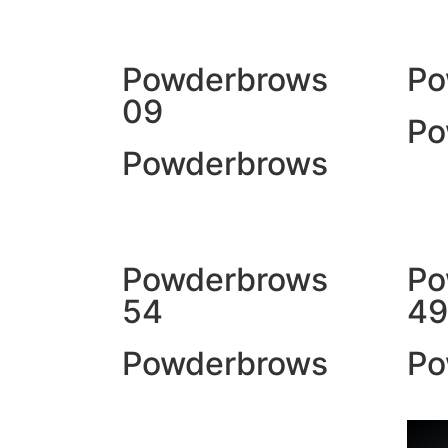
Powderbrows
Po
09
Po
Powderbrows
Powderbrows
Po
54
49
Powderbrows
Po