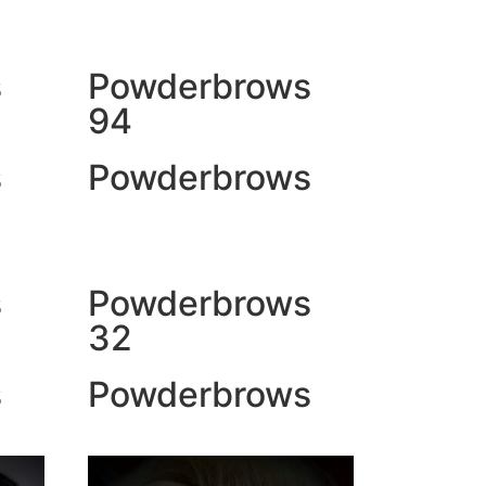
s
Powderbrows
94
s
Powderbrows
s
Powderbrows
32
s
Powderbrows