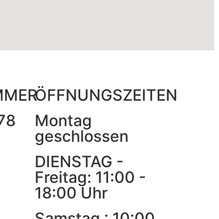
MMER
ÖFFNUNGSZEITEN
78
Montag
geschlossen
DIENSTAG -
Freitag: 11:00 -
18:00 Uhr
Samstag : 10:00