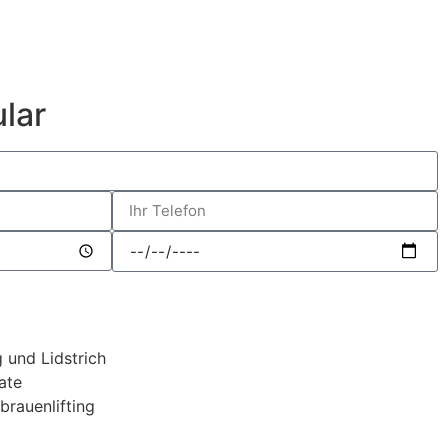
lar
und Lidstrich
ate
brauenlifting