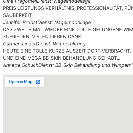
Gina Fragomeli
Dienst: Nagelmodellage
PREIS LEISTUNGS VERHÄLTNIS, PROFESSIONALITÄT, PÜN
SAUBERKEIT
Jennifer Probst
Dienst: Nagelmodellage
DAS ZWEITE MAL WIEDER EINE TOLLE GELUNGENE WIM
ZUFRIEDEN! VIELEN LIEBEN DANK
Carmen Linder
Dienst: Wimpernlifting
HEUTE EINE TOLLE KURZE AUSZEIT DORT VERBRACHT.
UND EINE MEGA BB-SKIN BEHANDLUNG GEHABT...
Annette Schuch
Dienst: BB-Skin Behandlung und Wimpernli