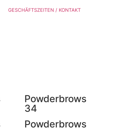
GESCHÄFTSZEITEN / KONTAKT
s
Powderbrows
34
s
Powderbrows