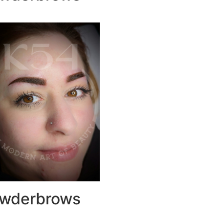
wderbrows