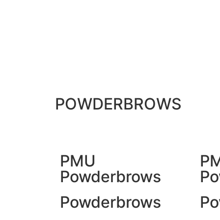
POWDERBROWS
PMU
P
Powderbrows
Po
Powderbrows
Po