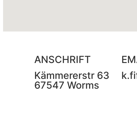
ANSCHRIFT
EM
Kämmererstr 63
k.f
67547 Worms